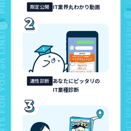
IT業界丸わかり動画
限定公開
あなたにピッタリの
適性診断
IT業種診断