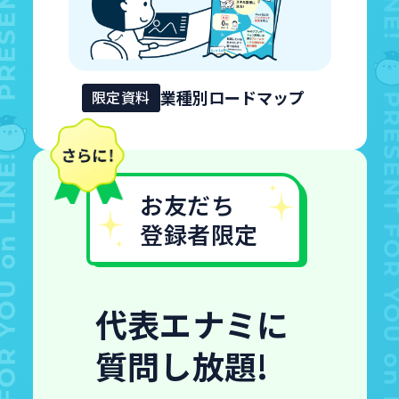
業種別ロードマップ
限定資料
お友だち
登録者限定
代表エナミに
質問し放題!