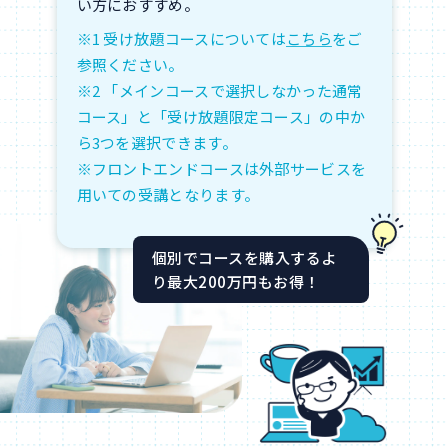
い方におすすめ。
※1 受け放題コースについては
こちら
をご
参照ください。
※2 「メインコースで選択しなかった通常
コース」と「受け放題限定コース」の中か
ら3つを選択できます。
※フロントエンドコースは外部サービスを
用いての受講となります。
個別でコースを購入するよ
り最大200万円もお得！