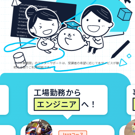
工場勤務から
エンジニア
へ！
Javaコース