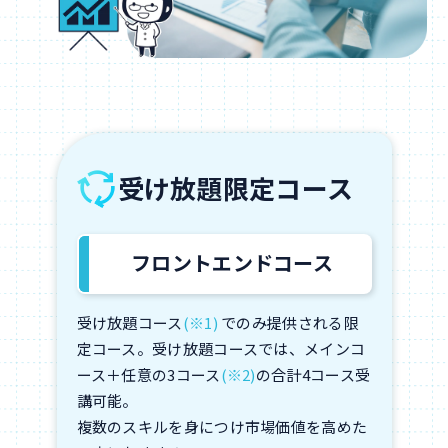
受け放題限定コース
フロントエンドコース
受け放題コース
(※1)
でのみ提供される限
定コース。受け放題コースでは、メインコ
ース＋任意の3コース
(※2)
の合計4コース受
講可能。
複数のスキルを身につけ市場価値を高めた