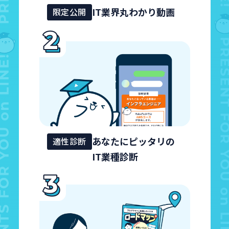
IT業界丸わかり動画
限定公開
あなたにピッタリの
適性診断
IT業種診断