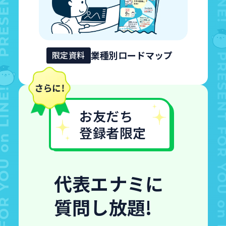
業種別ロードマップ
限定資料
お友だち
登録者限定
代表エナミに
質問し放題!