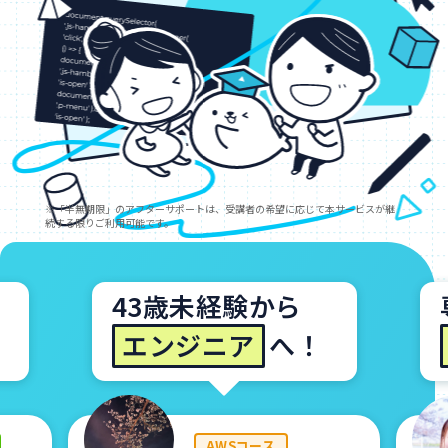
専業主婦から
デザイナー
へ！
デザインコース