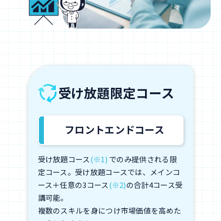
受け放題限定コース
フロントエンドコース
受け放題コース
(※1)
でのみ提供される限
定コース。受け放題コースでは、メインコ
ース＋任意の3コース
(※2)
の合計4コース受
講可能。
複数のスキルを身につけ市場価値を高めた